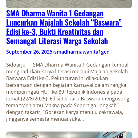
SMA Dharma Wanita 1 Gedangan
Luncurkan Majalah Sekolah “Baswara”
Edisi ke-3, Bukti Kreativitas dan
Semangat Literasi Warga Sekolah
September 26, 2025
smadharmawanita1ged
•
Sidoarjo — SMA Dharma Wanita 1 Gedangan kembali
menghadirkan karya literasi melalui Majalah Sekolah
Baswara Edisi ke-3. Peluncuran ini dilakukan
bersamaan dengan kegiatan karnaval dalam rangka
memperingati HUT ke-80 Republik Indonesia pada
Jumat (22/8/2025). Edisi terbaru Baswara mengusung
tema “Menjamu Makna pada Sepertiga Langkah”
dengan takarir, “Goresan karya menuju cakrawala,
jingganya semesta menuai suka…