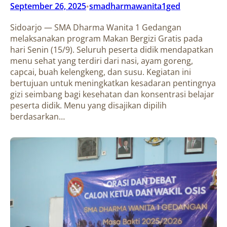
September 26, 2025
smadharmawanita1ged
•
Sidoarjo — SMA Dharma Wanita 1 Gedangan
melaksanakan program Makan Bergizi Gratis pada
hari Senin (15/9). Seluruh peserta didik mendapatkan
menu sehat yang terdiri dari nasi, ayam goreng,
capcai, buah kelengkeng, dan susu. Kegiatan ini
bertujuan untuk meningkatkan kesadaran pentingnya
gizi seimbang bagi kesehatan dan konsentrasi belajar
peserta didik. Menu yang disajikan dipilih
berdasarkan…