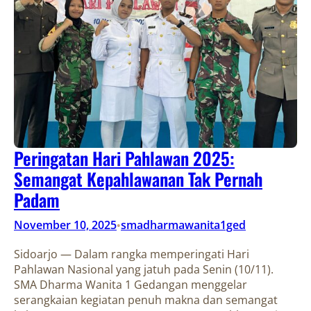
Peringatan Hari Pahlawan 2025:
Semangat Kepahlawanan Tak Pernah
Padam
November 10, 2025
smadharmawanita1ged
•
Sidoarjo — Dalam rangka memperingati Hari
Pahlawan Nasional yang jatuh pada Senin (10/11).
SMA Dharma Wanita 1 Gedangan menggelar
serangkaian kegiatan penuh makna dan semangat