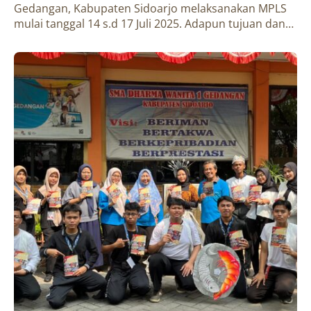
Gedangan, Kabupaten Sidoarjo melaksanakan MPLS
mulai tanggal 14 s.d 17 Juli 2025. Adapun tujuan dan…