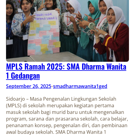
MPLS Ramah 2025: SMA Dharma Wanita
1 Gedangan
September 26, 2025
smadharmawanita1ged
•
Sidoarjo – Masa Pengenalan Lingkungan Sekolah
(MPLS) di sekolah merupakan kegiatan pertama
masuk sekolah bagi murid baru untuk mengenalkan
program, sarana dan prasarana sekolah, cara belajar,
penanaman konsep, pengenalan diri, dan pembinaan
awal budaya sekolah. SMA Dharma Wanita 1