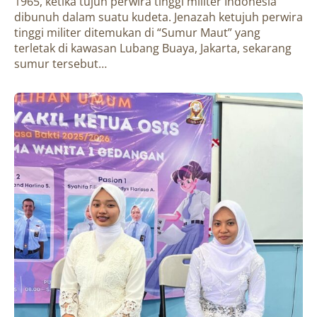
1965, ketika tujuh perwira tinggi militer Indonesia
dibunuh dalam suatu kudeta. Jenazah ketujuh perwira
tinggi militer ditemukan di “Sumur Maut” yang
terletak di kawasan Lubang Buaya, Jakarta, sekarang
sumur tersebut…