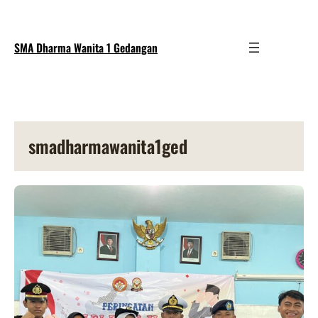
SMA Dharma Wanita 1 Gedangan
smadharmawanita1ged