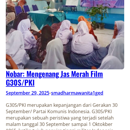
Nobar: Mengenang Jas Merah Film
G30S/PKI
September 29, 2025
smadharmawanita1ged
•
G30S/PKI merupakan kepanjangan dari Gerakan 30
September/ Partai Komunis Indonesia. G30S/PKI
merupakan sebuah peristiwa yang terjadi setelah
malam tanggal 30 September sampai 1 Oktokber