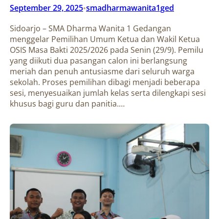
September 29, 2025
smadharmawanita1ged
•
Sidoarjo – SMA Dharma Wanita 1 Gedangan
menggelar Pemilihan Umum Ketua dan Wakil Ketua
OSIS Masa Bakti 2025/2026 pada Senin (29/9). Pemilu
yang diikuti dua pasangan calon ini berlangsung
meriah dan penuh antusiasme dari seluruh warga
sekolah. Proses pemilihan dibagi menjadi beberapa
sesi, menyesuaikan jumlah kelas serta dilengkapi sesi
khusus bagi guru dan panitia.…