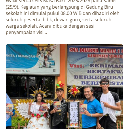
Wakil Ketua OSIS Masa Bakti 2025/2026 pada Kamis
(25/9). Kegiatan yang berlangsung di Gedung Biru
sekolah ini dimulai pukul 08.00 WIB dan dihadiri oleh
seluruh peserta didik, dewan guru, serta seluruh
warga sekolah. Acara dibuka dengan sesi
penyampaian visi…