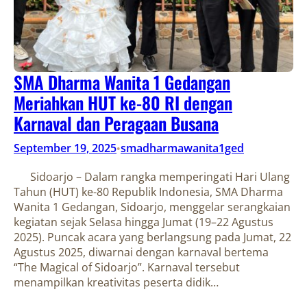
SMA Dharma Wanita 1 Gedangan
Meriahkan HUT ke-80 RI dengan
Karnaval dan Peragaan Busana
September 19, 2025
smadharmawanita1ged
•
Sidoarjo – Dalam rangka memperingati Hari Ulang
Tahun (HUT) ke-80 Republik Indonesia, SMA Dharma
Wanita 1 Gedangan, Sidoarjo, menggelar serangkaian
kegiatan sejak Selasa hingga Jumat (19–22 Agustus
2025). Puncak acara yang berlangsung pada Jumat, 22
Agustus 2025, diwarnai dengan karnaval bertema
“The Magical of Sidoarjo”. Karnaval tersebut
menampilkan kreativitas peserta didik…