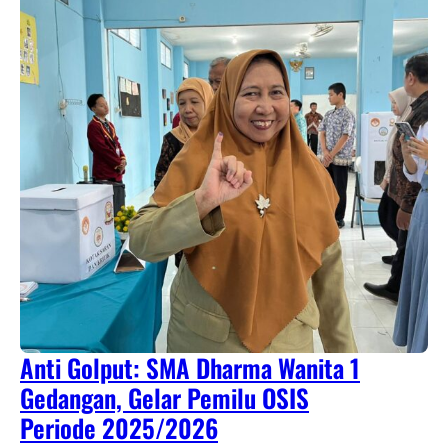
Anti Golput: SMA Dharma Wanita 1
Gedangan, Gelar Pemilu OSIS
Periode 2025/2026