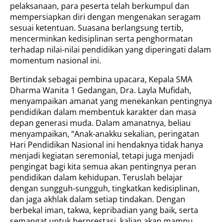
pelaksanaan, para peserta telah berkumpul dan
mempersiapkan diri dengan mengenakan seragam
sesuai ketentuan. Suasana berlangsung tertib,
mencerminkan kedisiplinan serta penghormatan
terhadap nilai-nilai pendidikan yang diperingati dalam
momentum nasional ini.
Bertindak sebagai pembina upacara, Kepala SMA
Dharma Wanita 1 Gedangan, Dra. Layla Mufidah,
menyampaikan amanat yang menekankan pentingnya
pendidikan dalam membentuk karakter dan masa
depan generasi muda. Dalam amanatnya, beliau
menyampaikan, “Anak-anakku sekalian, peringatan
Hari Pendidikan Nasional ini hendaknya tidak hanya
menjadi kegiatan seremonial, tetapi juga menjadi
pengingat bagi kita semua akan pentingnya peran
pendidikan dalam kehidupan. Teruslah belajar
dengan sungguh-sungguh, tingkatkan kedisiplinan,
dan jaga akhlak dalam setiap tindakan. Dengan
berbekal iman, takwa, kepribadian yang baik, serta
semangat untuk berprestasi, kalian akan mampu