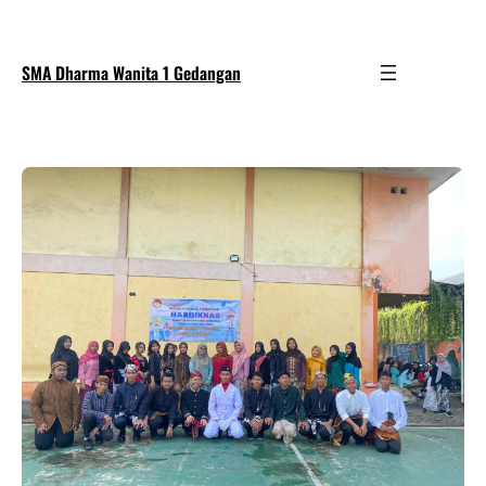
SMA Dharma Wanita 1 Gedangan