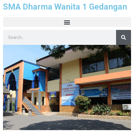
SMA Dharma Wanita 1 Gedangan