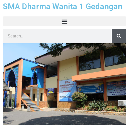
SMA Dharma Wanita 1 Gedangan