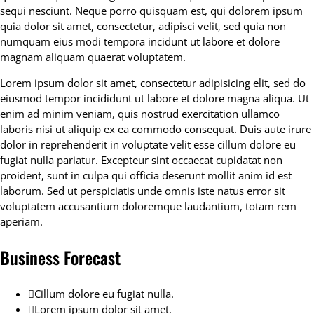
sequi nesciunt. Neque porro quisquam est, qui dolorem ipsum
quia dolor sit amet, consectetur, adipisci velit, sed quia non
numquam eius modi tempora incidunt ut labore et dolore
magnam aliquam quaerat voluptatem.
Lorem ipsum dolor sit amet, consectetur adipisicing elit, sed do
eiusmod tempor incididunt ut labore et dolore magna aliqua. Ut
enim ad minim veniam, quis nostrud exercitation ullamco
laboris nisi ut aliquip ex ea commodo consequat. Duis aute irure
dolor in reprehenderit in voluptate velit esse cillum dolore eu
fugiat nulla pariatur. Excepteur sint occaecat cupidatat non
proident, sunt in culpa qui officia deserunt mollit anim id est
laborum. Sed ut perspiciatis unde omnis iste natus error sit
voluptatem accusantium doloremque laudantium, totam rem
aperiam.
Business Forecast
Cillum dolore eu fugiat nulla.
Lorem ipsum dolor sit amet.