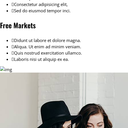
Consectetur adipisicing elit,
Sed do eiusmod tempor inci.
Free Markets
Didunt ut labore et dolore magna.
Aliqua. Ut enim ad minim veniam.
Quis nostrud exercitation ullamco.
Laboris nisi ut aliquip ex ea.