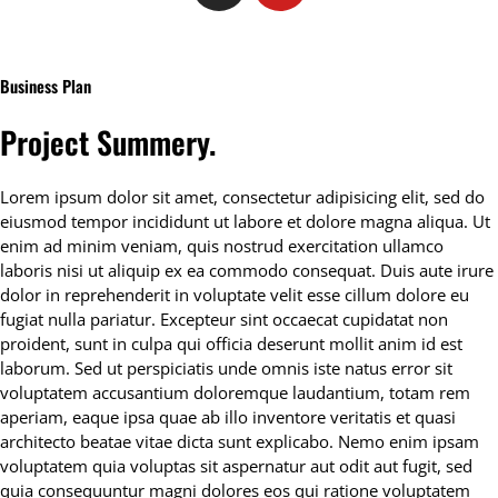
Business Plan
Project Summery
.
Lorem ipsum dolor sit amet, consectetur adipisicing elit, sed do
eiusmod tempor incididunt ut labore et dolore magna aliqua. Ut
enim ad minim veniam, quis nostrud exercitation ullamco
laboris nisi ut aliquip ex ea commodo consequat. Duis aute irure
dolor in reprehenderit in voluptate velit esse cillum dolore eu
fugiat nulla pariatur. Excepteur sint occaecat cupidatat non
proident, sunt in culpa qui officia deserunt mollit anim id est
laborum. Sed ut perspiciatis unde omnis iste natus error sit
voluptatem accusantium doloremque laudantium, totam rem
aperiam, eaque ipsa quae ab illo inventore veritatis et quasi
architecto beatae vitae dicta sunt explicabo. Nemo enim ipsam
voluptatem quia voluptas sit aspernatur aut odit aut fugit, sed
quia consequuntur magni dolores eos qui ratione voluptatem