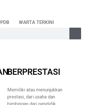
PPDB
WARTA TERKINI
AN
BERPRESTASI
Memiliki atau menunjukkan
prestasi, dari usaha dan
bimbingan dari pendidik.