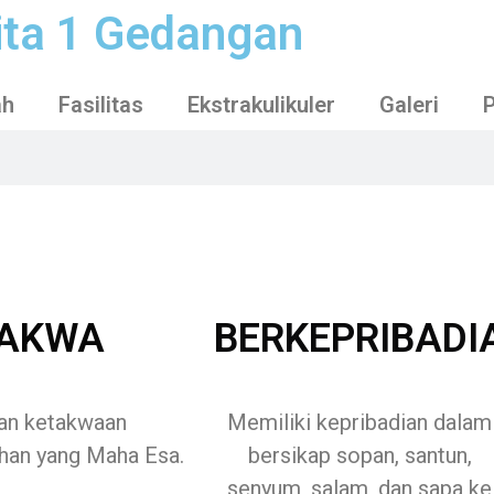
ta 1 Gedangan
ah
Fasilitas
Ekstrakulikuler
Galeri
TAKWA
BERKEPRIBADI
an ketakwaan
Memiliki kepribadian dalam
han yang Maha Esa.
bersikap sopan, santun,
senyum, salam, dan sapa ke