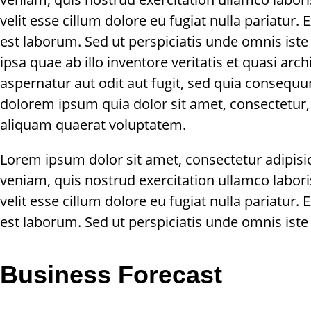
velit esse cillum dolore eu fugiat nulla pariatur.
est laborum. Sed ut perspiciatis unde omnis is
ipsa quae ab illo inventore veritatis et quasi ar
aspernatur aut odit aut fugit, sed quia consequ
dolorem ipsum quia dolor sit amet, consectetur
aliquam quaerat voluptatem.
Lorem ipsum dolor sit amet, consectetur adipisi
veniam, quis nostrud exercitation ullamco labori
velit esse cillum dolore eu fugiat nulla pariatur.
est laborum. Sed ut perspiciatis unde omnis is
Business Forecast