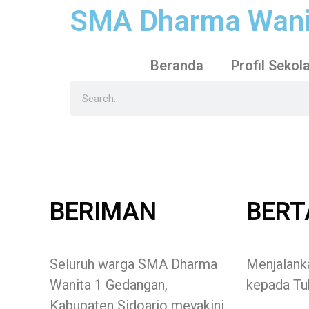
SMA Dharma Wani
Beranda
Profil Sekol
BERIMAN
BER
Seluruh warga SMA Dharma
Menjalank
Wanita 1 Gedangan,
kepada Tu
Kabupaten Sidoarjo meyakini