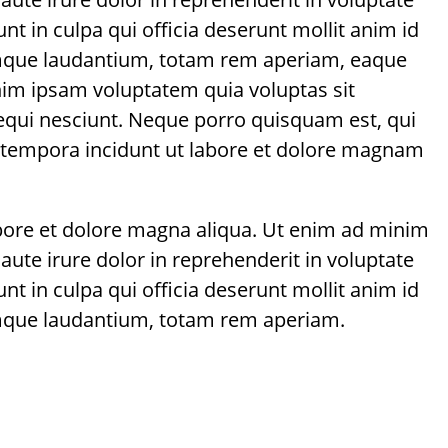
unt in culpa qui officia deserunt mollit anim id
remque laudantium, totam rem aperiam, eaque
enim ipsam voluptatem quia voluptas sit
sequi nesciunt. Neque porro quisquam est, qui
i tempora incidunt ut labore et dolore magnam
abore et dolore magna aliqua. Ut enim ad minim
ute irure dolor in reprehenderit in voluptate
unt in culpa qui officia deserunt mollit anim id
emque laudantium, totam rem aperiam.