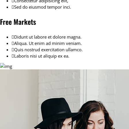
Consectetur adipisicing elit,
Sed do eiusmod tempor inci.
Free Markets
Didunt ut labore et dolore magna.
Aliqua. Ut enim ad minim veniam.
Quis nostrud exercitation ullamco.
Laboris nisi ut aliquip ex ea.