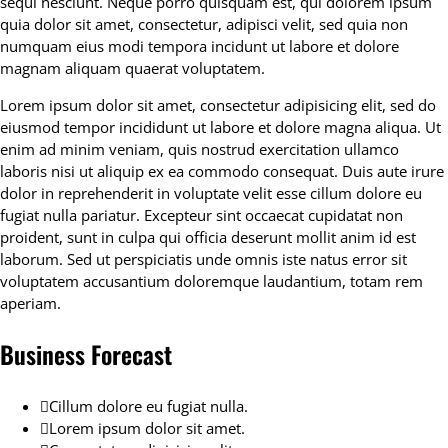
sequi nesciunt. Neque porro quisquam est, qui dolorem ipsum
quia dolor sit amet, consectetur, adipisci velit, sed quia non
numquam eius modi tempora incidunt ut labore et dolore
magnam aliquam quaerat voluptatem.
Lorem ipsum dolor sit amet, consectetur adipisicing elit, sed do
eiusmod tempor incididunt ut labore et dolore magna aliqua. Ut
enim ad minim veniam, quis nostrud exercitation ullamco
laboris nisi ut aliquip ex ea commodo consequat. Duis aute irure
dolor in reprehenderit in voluptate velit esse cillum dolore eu
fugiat nulla pariatur. Excepteur sint occaecat cupidatat non
proident, sunt in culpa qui officia deserunt mollit anim id est
laborum. Sed ut perspiciatis unde omnis iste natus error sit
voluptatem accusantium doloremque laudantium, totam rem
aperiam.
Business Forecast
Cillum dolore eu fugiat nulla.
Lorem ipsum dolor sit amet.