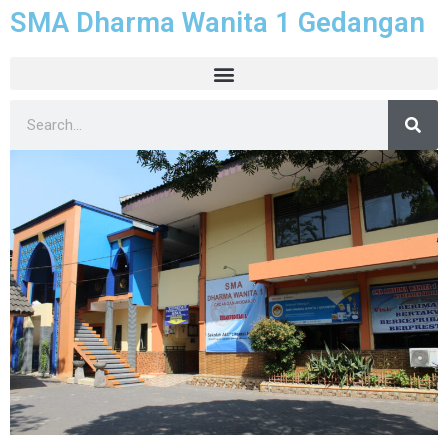
SMA Dharma Wanita 1 Gedangan