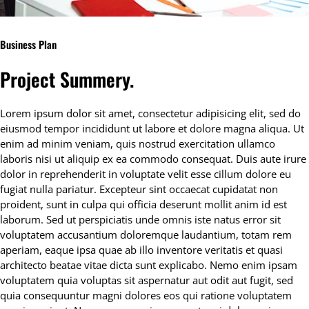
Business Plan
Project Summery
.
Lorem ipsum dolor sit amet, consectetur adipisicing elit, sed do
eiusmod tempor incididunt ut labore et dolore magna aliqua. Ut
enim ad minim veniam, quis nostrud exercitation ullamco
laboris nisi ut aliquip ex ea commodo consequat. Duis aute irure
dolor in reprehenderit in voluptate velit esse cillum dolore eu
fugiat nulla pariatur. Excepteur sint occaecat cupidatat non
proident, sunt in culpa qui officia deserunt mollit anim id est
laborum. Sed ut perspiciatis unde omnis iste natus error sit
voluptatem accusantium doloremque laudantium, totam rem
aperiam, eaque ipsa quae ab illo inventore veritatis et quasi
architecto beatae vitae dicta sunt explicabo. Nemo enim ipsam
voluptatem quia voluptas sit aspernatur aut odit aut fugit, sed
quia consequuntur magni dolores eos qui ratione voluptatem