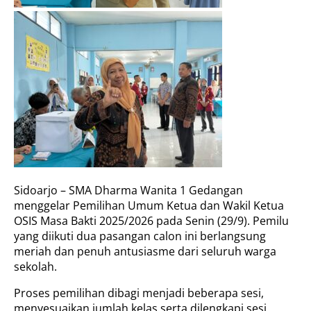
Sidoarjo – SMA Dharma Wanita 1 Gedangan
menggelar Pemilihan Umum Ketua dan Wakil Ketua
OSIS Masa Bakti 2025/2026 pada Senin (29/9). Pemilu
yang diikuti dua pasangan calon ini berlangsung
meriah dan penuh antusiasme dari seluruh warga
sekolah.
Proses pemilihan dibagi menjadi beberapa sesi,
menyesuaikan jumlah kelas serta dilengkapi sesi