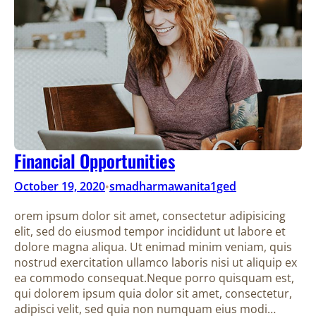
Financial Opportunities
October 19, 2020
smadharmawanita1ged
•
orem ipsum dolor sit amet, consectetur adipisicing
elit, sed do eiusmod tempor incididunt ut labore et
dolore magna aliqua. Ut enimad minim veniam, quis
nostrud exercitation ullamco laboris nisi ut aliquip ex
ea commodo consequat.Neque porro quisquam est,
qui dolorem ipsum quia dolor sit amet, consectetur,
adipisci velit, sed quia non numquam eius modi…