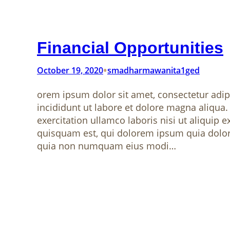
Financial Opportunities
•
October 19, 2020
smadharmawanita1ged
orem ipsum dolor sit amet, consectetur adip
incididunt ut labore et dolore magna aliqua
exercitation ullamco laboris nisi ut aliqu
quisquam est, qui dolorem ipsum quia dolor s
quia non numquam eius modi…