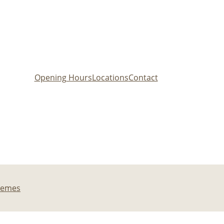
Opening Hours
Locations
Contact
hemes