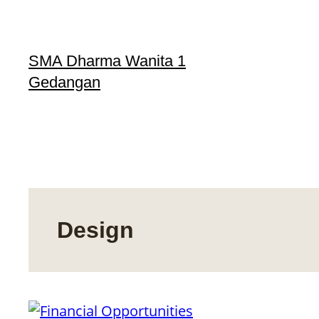
Skip
to
content
SMA Dharma Wanita 1
Gedangan
Design