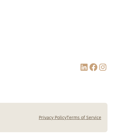
LinkedIn
Facebook
Instagram
Privacy Policy
Terms of Service