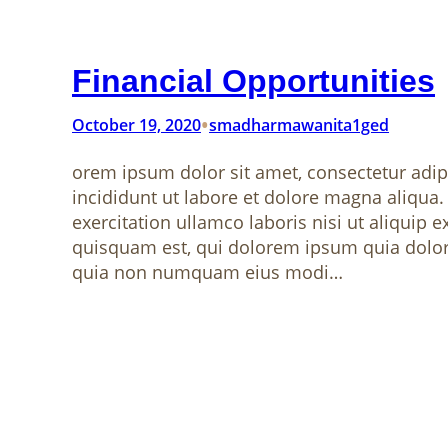
Financial Opportunities
•
October 19, 2020
smadharmawanita1ged
orem ipsum dolor sit amet, consectetur adip
incididunt ut labore et dolore magna aliqua
exercitation ullamco laboris nisi ut aliqu
quisquam est, qui dolorem ipsum quia dolor s
quia non numquam eius modi…