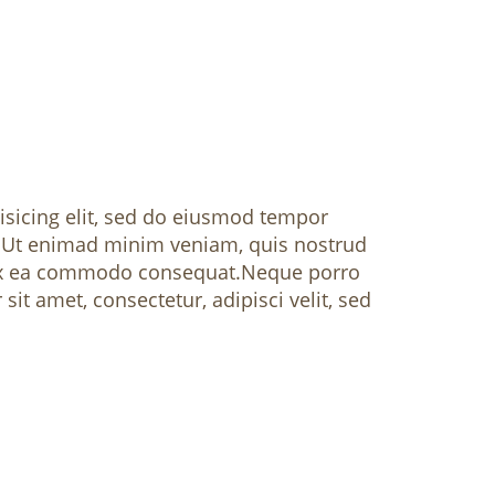
isicing elit, sed do eiusmod tempor
. Ut enimad minim veniam, quis nostrud
ip ex ea commodo consequat.Neque porro
it amet, consectetur, adipisci velit, sed