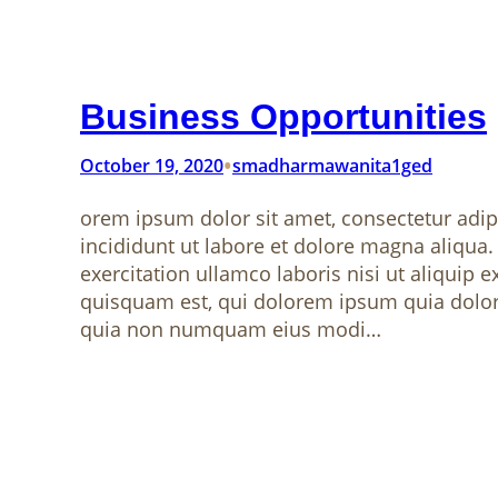
Business Opportunities
•
October 19, 2020
smadharmawanita1ged
orem ipsum dolor sit amet, consectetur adip
incididunt ut labore et dolore magna aliqua
exercitation ullamco laboris nisi ut aliqu
quisquam est, qui dolorem ipsum quia dolor s
quia non numquam eius modi…