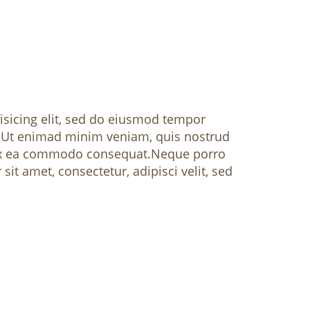
isicing elit, sed do eiusmod tempor
. Ut enimad minim veniam, quis nostrud
ip ex ea commodo consequat.Neque porro
it amet, consectetur, adipisci velit, sed