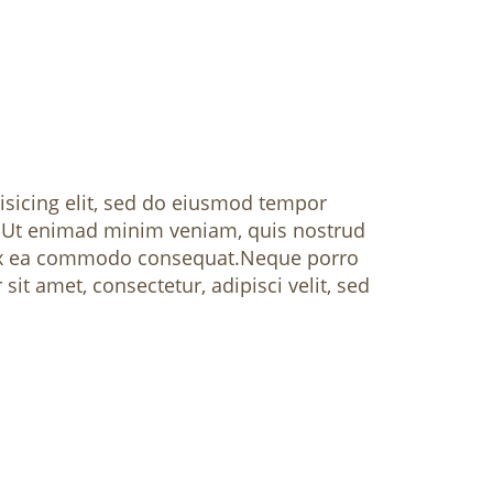
isicing elit, sed do eiusmod tempor
. Ut enimad minim veniam, quis nostrud
ip ex ea commodo consequat.Neque porro
it amet, consectetur, adipisci velit, sed