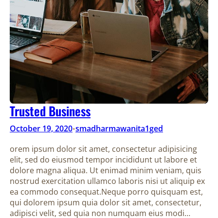
Trusted Business
October 19, 2020
smadharmawanita1ged
•
orem ipsum dolor sit amet, consectetur adipisicing
elit, sed do eiusmod tempor incididunt ut labore et
dolore magna aliqua. Ut enimad minim veniam, quis
nostrud exercitation ullamco laboris nisi ut aliquip ex
ea commodo consequat.Neque porro quisquam est,
qui dolorem ipsum quia dolor sit amet, consectetur,
adipisci velit, sed quia non numquam eius modi…